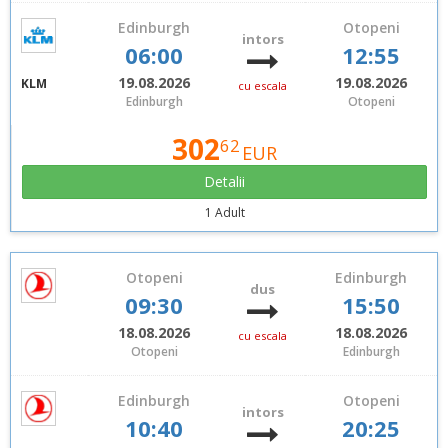
Edinburgh
Otopeni
intors
06:00
12:55
19.08.2026
19.08.2026
KLM
cu escala
Edinburgh
Otopeni
302
62
EUR
Detalii
1 Adult
Otopeni
Edinburgh
dus
09:30
15:50
18.08.2026
18.08.2026
cu escala
Otopeni
Edinburgh
Edinburgh
Otopeni
intors
10:40
20:25