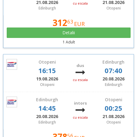
21.08.2026
21.08.2026
cu escala
Edinburgh
Otopeni
312
63
EUR
Detalii
1 Adult
Otopeni
Edinburgh
dus
16:15
07:40
19.08.2026
20.08.2026
cu escala
Otopeni
Edinburgh
Edinburgh
Otopeni
intors
14:45
00:25
20.08.2026
21.08.2026
cu escala
Edinburgh
Otopeni
378
56