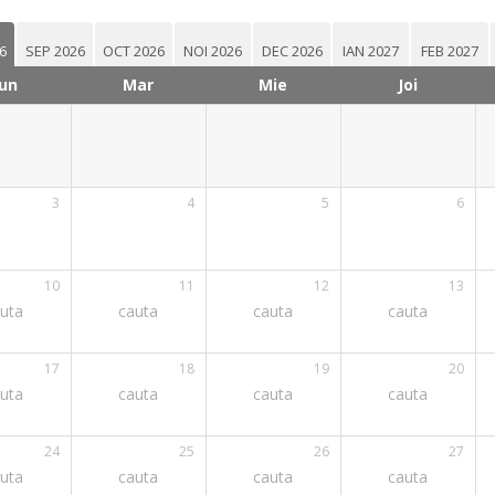
6
SEP 2026
OCT 2026
NOI 2026
DEC 2026
IAN 2027
FEB 2027
un
Mar
Mie
Joi
3
4
5
6
10
11
12
13
uta
cauta
cauta
cauta
17
18
19
20
uta
cauta
cauta
cauta
24
25
26
27
uta
cauta
cauta
cauta