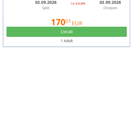
03.09.2026
03.09.2026
cu escala
Split
Otopeni
170
01
EUR
Detalii
1 Adult