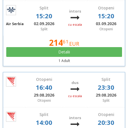
Split
Otopeni
intors
15:20
15:20
02.09.2026
03.09.2026
Air Serbia
cu escala
Split
Otopeni
214
61
EUR
Detalii
1 Adult
Otopeni
Split
dus
16:40
23:30
29.08.2026
29.08.2026
cu escala
Otopeni
Split
Split
Otopeni
intors
14:00
20:30