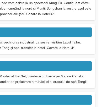
, unde vom asista la un spectacol Kung Fu. Continuăm către
lben curgând la nord și Munții Songshan la vest, orașul este
ovincii ale țării. Cazare la Hotel 4*.
, vechi oraș industrial. La sosire, vizităm Lacul Taihu.
Tang și apoi transfer la hotel. Cazare la Hotel 4*.
 Master of the Net, plimbare cu barca pe Marele Canal și
atelier de prelucrare a mătăsii și al orașului de apă Tongli.