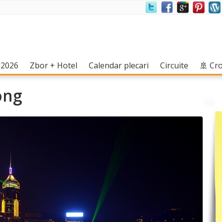
(current)
(current)
(current)
(current)
 2026
Zbor + Hotel
Calendar plecari
Circuite
🚢 Cr
ong