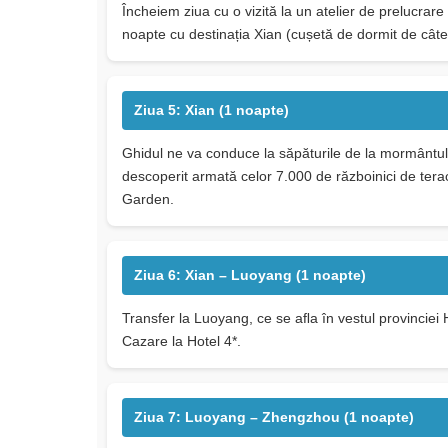
Încheiem ziua cu o vizită la un atelier de prelucrare
noapte cu destinația Xian (cușetă de dormit de cât
Ziua 5: Xian (1 noapte)
Ghidul ne va conduce la săpăturile de la mormântul
descoperit armată celor 7.000 de războinici de tera
Garden.
Ziua 6: Xian – Luoyang (1 noapte)
Transfer la Luoyang, ce se aﬂa în vestul provinciei 
Cazare la Hotel 4*.
Ziua 7: Luoyang – Zhengzhou (1 noapte)