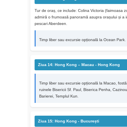
Tur de oraș, ce include: Colina Victoria (faimoasa z
admiră o frumoasă panoramă asupra orașului și a insu
pescari Aberdeen.
Timp liber sau excursie opțională la Ocean Park.
Ziua 14: Hong Kong – Macau - Hong Kong
Timp liber sau excursie opțională la Macao, fost
ruinele Bisericii Sf. Paul, Biserica Penha, Cazino
Barierei, Templul Kun.
Ziua 15: Hong Kong - București