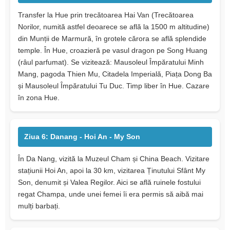
Transfer la Hue prin trecătoarea Hai Van (Trecătoarea
Norilor, numită astfel deoarece se află la 1500 m altitudine)
din Munții de Marmură, în grotele cărora se află splendide
temple. În Hue, croazieră pe vasul dragon pe Song Huang
(râul parfumat). Se vizitează: Mausoleul Împăratului Minh
Mang, pagoda Thien Mu, Citadela Imperială, Piața Dong Ba
și Mausoleul Împăratului Tu Duc. Timp liber în Hue. Cazare
în zona Hue.
Ziua 6: Danang - Hoi An - My Son
În Da Nang, vizită la Muzeul Cham și China Beach. Vizitare
stațiunii Hoi An, apoi la 30 km, vizitarea Ținutului Sfânt My
Son, denumit și Valea Regilor. Aici se află ruinele fostului
regat Champa, unde unei femei îi era permis să aibă mai
mulți barbați.