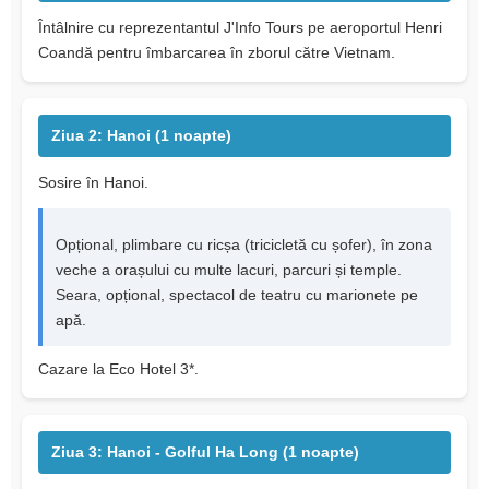
Întâlnire cu reprezentantul J'Info Tours pe aeroportul Henri
Coandă pentru îmbarcarea în zborul către Vietnam.
Ziua 2: Hanoi (1 noapte)
Sosire în Hanoi.
Opțional, plimbare cu ricșa (tricicletă cu șofer), în zona
veche a orașului cu multe lacuri, parcuri și temple.
Seara, opțional, spectacol de teatru cu marionete pe
apă.
Cazare la Eco Hotel 3*.
Ziua 3: Hanoi - Golful Ha Long (1 noapte)