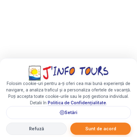
Folosim cookie-uri pentru a-ți oferi cea mai bună experiență de
navigare, a analiza traficul și a personaliza ofertele de vacanță.
Poți accepta toate cookie-urile sau le poți gestiona individual.
Detalii în
Politica de Confidențialitate
.
Setări
Refuză
Sunt de acord
✉ Întreabă un consultant