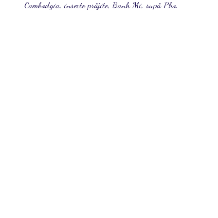
Cambodgia, insecte prăjite, Banh Mi, supă Pho.