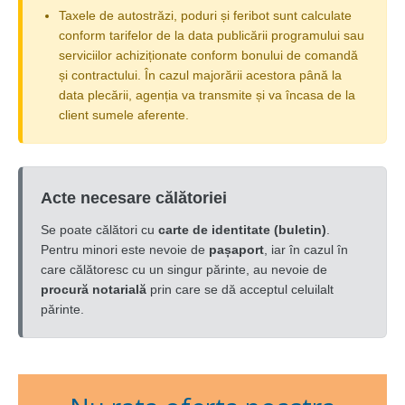
Taxele de autostrăzi, poduri și feribot sunt calculate
conform tarifelor de la data publicării programului sau
serviciilor achiziționate conform bonului de comandă
și contractului. În cazul majorării acestora până la
data plecării, agenția va transmite și va încasa de la
client sumele aferente.
Acte necesare călătoriei
Se poate călători cu
carte de identitate (buletin)
.
Pentru minori este nevoie de
pașaport
, iar în cazul în
care călătoresc cu un singur părinte, au nevoie de
procură notarială
prin care se dă acceptul celuilalt
părinte.