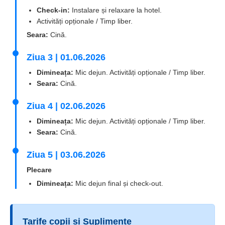
Check-in:
Instalare și relaxare la hotel.
Activități opționale / Timp liber.
Seara:
Cină.
Ziua 3 | 01.06.2026
Dimineața:
Mic dejun. Activități opționale / Timp liber.
Seara:
Cină.
Ziua 4 | 02.06.2026
Dimineața:
Mic dejun. Activități opționale / Timp liber.
Seara:
Cină.
Ziua 5 | 03.06.2026
Plecare
Dimineața:
Mic dejun final și check-out.
Tarife copii și Suplimente