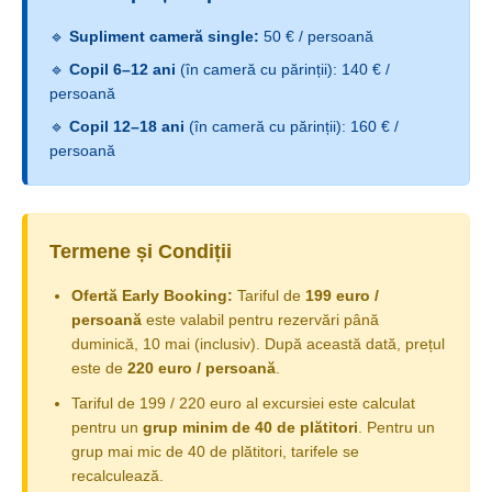
🔹
Supliment cameră single:
50 € / persoană
🔹
Copil 6–12 ani
(în cameră cu părinții): 140 € /
persoană
🔹
Copil 12–18 ani
(în cameră cu părinții): 160 € /
persoană
Termene și Condiții
Ofertă Early Booking:
Tariful de
199 euro /
persoană
este valabil pentru rezervări până
duminică, 10 mai (inclusiv). După această dată, prețul
este de
220 euro / persoană
.
Tariful de 199 / 220 euro al excursiei este calculat
pentru un
grup minim de 40 de plătitori
. Pentru un
grup mai mic de 40 de plătitori, tarifele se
recalculează.