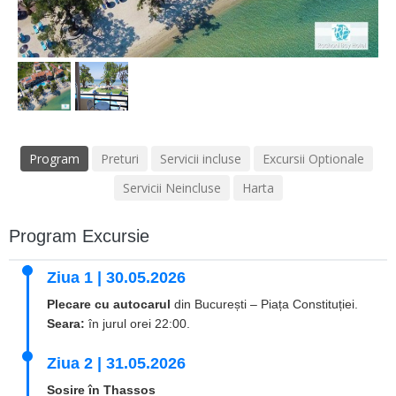
Program
Preturi
Servicii incluse
Excursii Optionale
Servicii Neincluse
Harta
Program Excursie
Ziua 1 | 30.05.2026
Plecare cu autocarul
din București – Piața Constituției.
Seara:
în jurul orei 22:00.
Ziua 2 | 31.05.2026
Sosire în Thassos