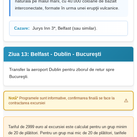
naturală pe malul mării, cu 40.000 coloane de bazalt
interconectate, formate în urma unei erupţii vulcanice.
Cazare:
Jurys Inn 3*, Belfast (sau similar).
Ziua 13: Belfast - Dublin - Bucureşti
Transfer la aeroport Dublin pentru zborul de retur spre
Bucureşti.
Notă*
Programele sunt informative, confirmarea finală se face la
contractarea excursiei
Tariful de 2999 euro al excursiei este calculat pentru un grup minim
de 20 de plătitori. Pentru un grup mai mic de 20 de plătitori, tarifele