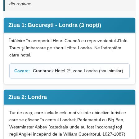
din regiune.
Ziua 1: București - Londra (3 nopți)
Întâlnire în aeroportul Henri Coandă cu reprezentantul J'Info
Tours şi îmbarcare pe zborul către Londra. Ne îndreptăm
către hotel.
Cazare:
Cranbrook Hotel 2*, zona Londra (sau similar).
Ziua 2: Londra
Tur de oraş, care include cele mai vizitate obiective turistice
care se găsesc în centrul Londrei: Parlamentul cu Big Ben,
Westminster Abbey (catedrala unde au fost încoronaţi toţi
regii Angliei începând de la William Cuceritorul, 1027-1087),