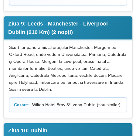
Ziua 9: Leeds - Manchester - Liverpool -
Dublin (210 Km) (2 nopţi)
Scurt tur panoramic al orașului Manchester. Mergem pe
Oxford Road, unde vedem Universitatea, Primăria, Catedrala
şi Opera House. Mergem la Liverpool, oraşul natal al
membrilor formaţiei Beatles, unde vizităm Catedrala
Anglicană, Catedrala Metropolitană, vechile docuri. Plecare
spre Holyhead, îmbarcare pe feribot şi traversare în Irlanda.
Sosim seara la Dublin.
Cazare:
Wilton Hotel Bray 3*, zona Dublin (sau similar).
Ziua 10: Dublin