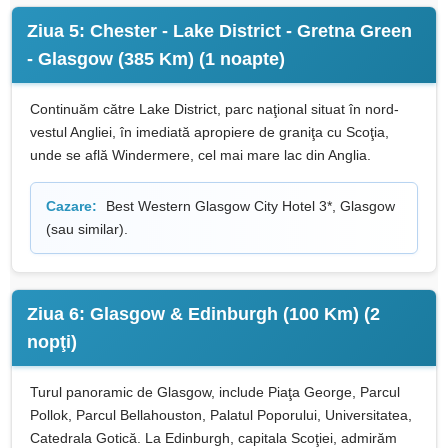
Ziua 5: Chester - Lake District - Gretna Green
- Glasgow (385 Km) (1 noapte)
Continuăm către Lake District, parc naţional situat în nord-
vestul Angliei, în imediată apropiere de graniţa cu Scoţia,
unde se află Windermere, cel mai mare lac din Anglia.
Cazare:
Best Western Glasgow City Hotel 3*, Glasgow
(sau similar).
Ziua 6: Glasgow & Edinburgh (100 Km) (2
nopţi)
Turul panoramic de Glasgow, include Piaţa George, Parcul
Pollok, Parcul Bellahouston, Palatul Poporului, Universitatea,
Catedrala Gotică. La Edinburgh, capitala Scoţiei, admirăm