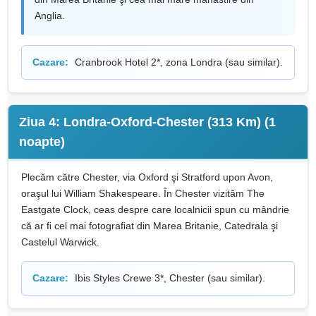
Anglia.
Cazare:
Cranbrook Hotel 2*, zona Londra (sau similar).
Ziua 4: Londra-Oxford-Chester (313 Km) (1
noapte)
Plecăm către Chester, via Oxford şi Stratford upon Avon,
oraşul lui William Shakespeare. În Chester vizităm The
Eastgate Clock, ceas despre care localnicii spun cu mândrie
că ar ﬁ cel mai fotograﬁat din Marea Britanie, Catedrala şi
Castelul Warwick.
Cazare:
Ibis Styles Crewe 3*, Chester (sau similar).