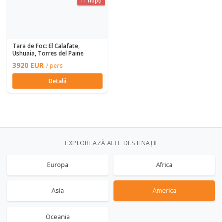
11 nopți
Tara de Foc: El Calafate,
Ushuaia, Torres del Paine
3920 EUR
/ pers
Detalii
EXPLOREAZĂ ALTE DESTINAȚII
Europa
Africa
Asia
America
Oceania