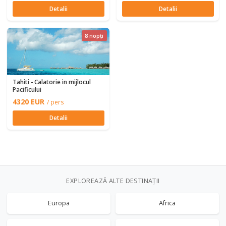
Detalii
Detalii
8 nopți
Tahiti - Calatorie in mijlocul
Pacificului
4320 EUR
/ pers
Detalii
EXPLOREAZĂ ALTE DESTINAȚII
Europa
Africa